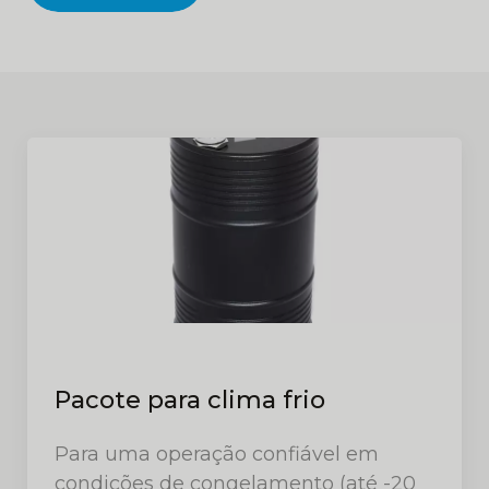
Pacote para clima frio
Para uma operação confiável em
condições de congelamento (até -20