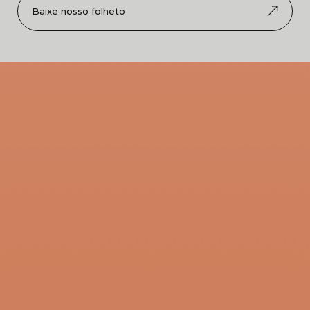
Baixe nosso folheto