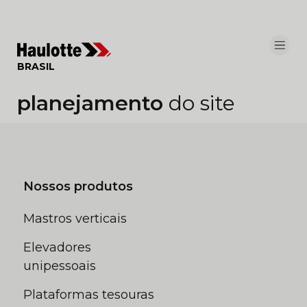
Painel de Gerenciamento de Cookies
BRASIL
planejamento
do site
Nossos produtos
Mastros verticais
Elevadores
unipessoais
Plataformas tesouras