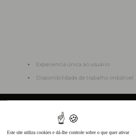
Experiencia única ao usuário
Disponibilidade de trabalho imbátivel
Este site utiliza cookies e dá-lhe controle sobre o que quer ativar