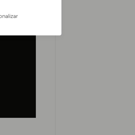
onalizar