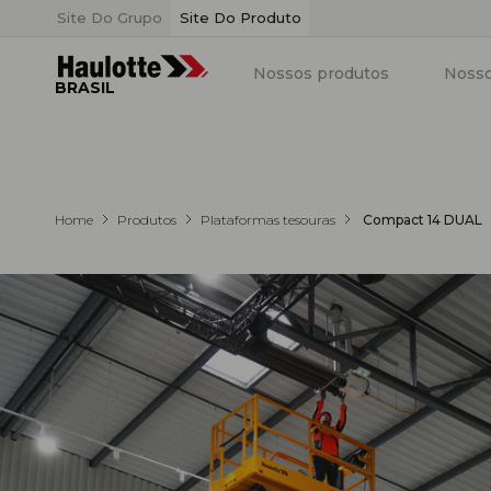
Painel de Gerenciamento de Cookies
Site Do Grupo
Site Do Produto
Nossos produtos
Nosso
BRASIL
Home
Produtos
Plataformas tesouras
Compact 14 DUAL