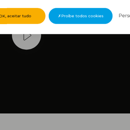
Pers
OK, aceitar tudo
Proíbe todos cookies