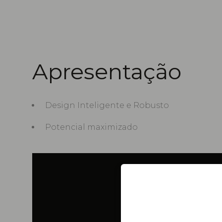
Apresentação
Design Inteligente e Robusto
Potencial maximizado