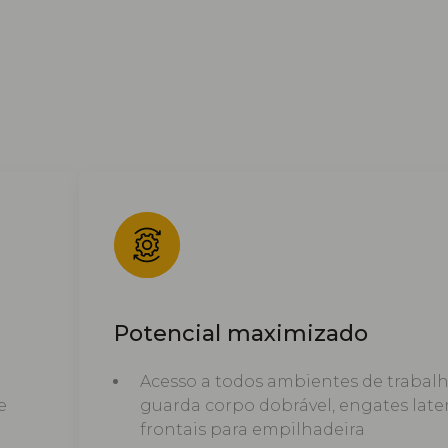
Potencial maximizado
Acesso a todos ambientes de trabalh
e
guarda corpo dobrável, engates later
frontais para empilhadeira