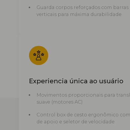
Guarda corpos reforçados com barras
verticais para máxima durabilidade
Experiencia única ao usuário
Movimentos proporcionais para trans
suave (motores AC)
Control box de cesto ergonômico com
de apoio e seletor de velocidade