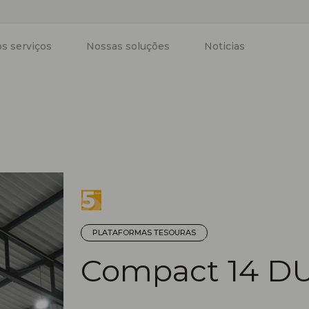
s serviços
Nossas soluções
Noticias
PLATAFORMAS TESOURAS
Compact 14 D