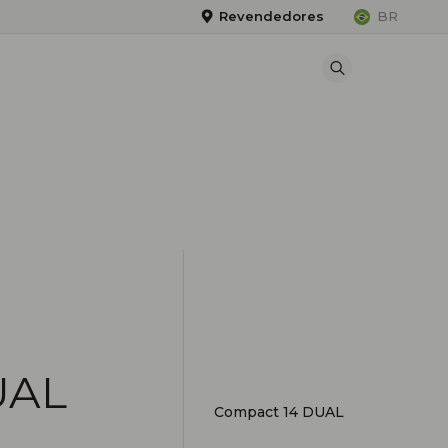
Revendedores
BR
UAL
Compact 14 DUAL