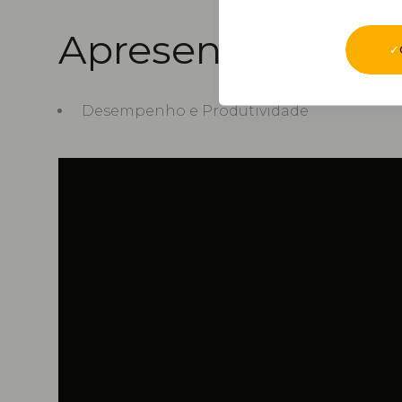
Apresentação
Desempenho e Produtividade