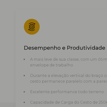
Desempenho e Produtividade
A mais leve de sua classe, com um óti
envelope de trabalho
Durante a elevação vertical do braço o
cesto permanece paralelo com a pare
Excelente performance todo terreno
Capacidade de Carga do Cesto de 250