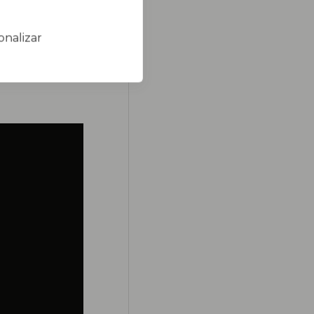
onalizar