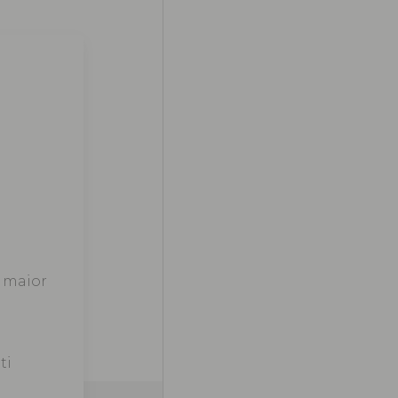
a maior
ti