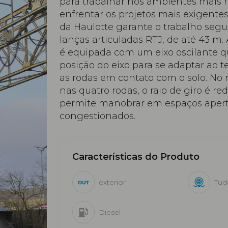
para trabalhar nos ambientes mais re
enfrentar os projetos mais exigentes
da Haulotte garante o trabalho segu
lanças articuladas RTJ, de até 43 m
é equipada com um eixo oscilante q
posição do eixo para se adaptar ao 
as rodas em contato com o solo. No
nas quatro rodas, o raio de giro é re
permite manobrar em espaços aper
congestionados.
Características do Produto
exterior
Tud
Diesel