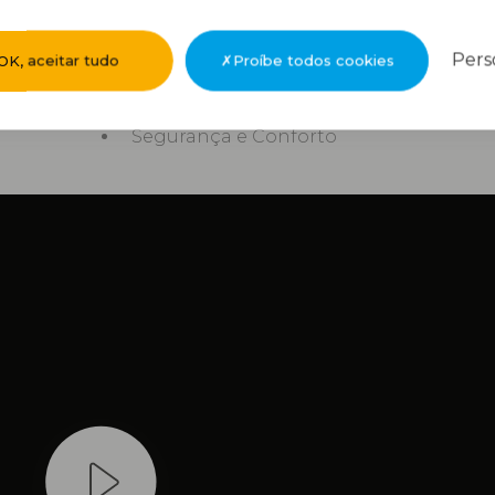
Pers
OK, aceitar tudo
Proíbe todos cookies
Segurança e Conforto