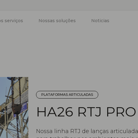
s serviços
Nossas soluções
Noticias
PLATAFORMAS ARTICULADAS
HA26 RTJ PRO
Nossa linha RTJ de lanças articulada