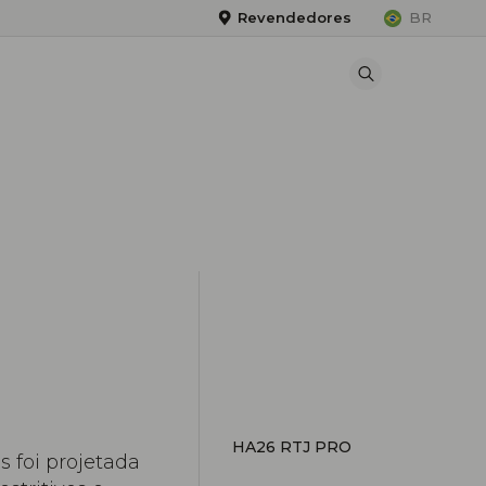
Revendedores
BR
HA26 RTJ PRO
s foi projetada