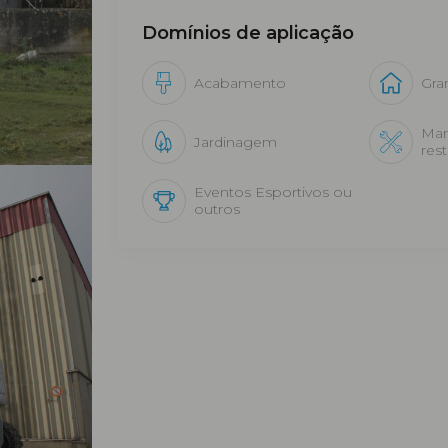
Domínios de aplicação
Acabamento
Gra
Man
Jardinagem
res
Eventos Esportivos ou
outros