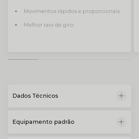
Movimentos rápidos e proporcionais
Melhor raio de giro
Dados Técnicos
Equipamento padrão