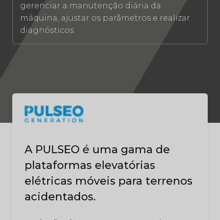
gerenciar a manutenção diária da
máquina, ajustar os parâmetros e realizar
diagnósticos.
A PULSEO é uma gama de
plataformas elevatórias
elétricas móveis para terrenos
acidentados.