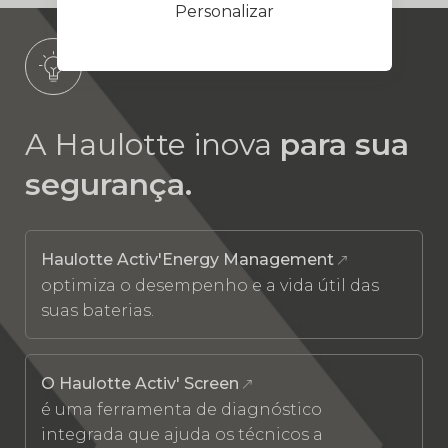
Personalizar
A Haulotte inova
para sua
segurança.
Haulotte Activ'Energy Management
optimiza o desempenho e a vida útil das
suas baterias.
O Haulotte Activ' Screen
é uma ferramenta de diagnóstico
integrada que ajuda os técnicos a