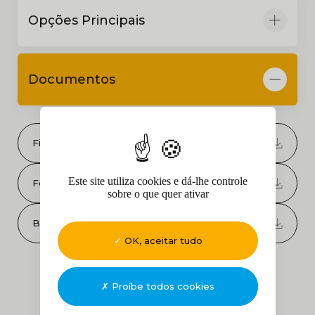
Opções Principais
Documentos
Ficha de dados
Este site utiliza cookies e dá-lhe controle
Folheto
sobre o que quer ativar
Bimobject
OK, aceitar tudo
Proíbe todos cookies