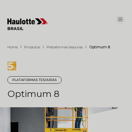
Painel de Gerenciamento de Cookies
BRASIL
Home
Produtos
Plataformas tesouras
Optimum 8
PLATAFORMAS TESOURAS
Optimum 8