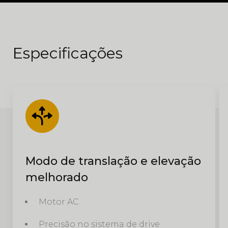
Especificações
Modo de translação e elevação
melhorado
Motor AC
Precisão no sistema de drive