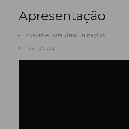
Apresentação
Adaptável para várias utilizações
Fácil de usar