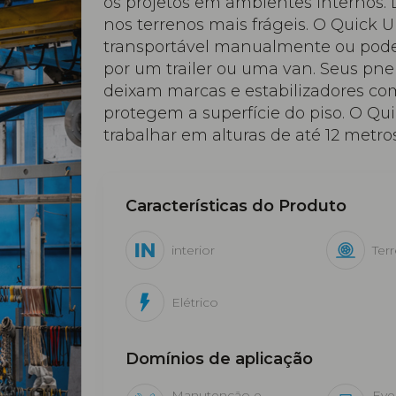
os projetos em ambientes internos. 
nos terrenos mais frágeis. O Quick U
transportável manualmente ou pode
por um trailer ou uma van. Seus pn
deixam marcas e estabilizadores co
protegem a superfície do piso. O Qu
trabalhar em alturas de até 12 metros
Características do Produto
interior
Ter
Elétrico
Domínios de aplicação
Manutenção e
Eve