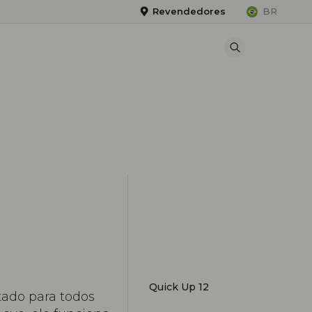
Revendedores
BR
Quick Up 12
ado para todos