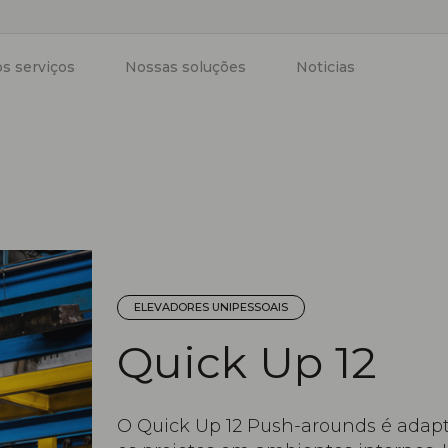
s serviços
Nossas soluções
Noticias
ELEVADORES UNIPESSOAIS
Quick Up 12
O Quick Up 12 Push-arounds é adapt