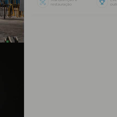
restauração
out