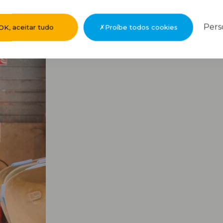
Pers
OK, aceitar tudo
Proíbe todos cookies