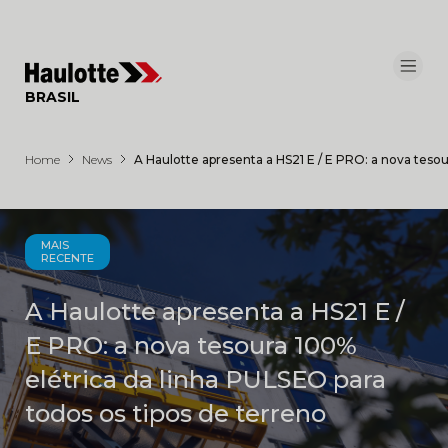
Painel de Gerenciamento de Cookies
BRASIL
Home
News
A Haulotte apresenta a HS21 E / E PRO: a nova tesou
MAIS
RECENTE
A Haulotte apresenta a HS21 E /
E PRO: a nova tesoura 100%
elétrica da linha PULSEO para
todos os tipos de terreno