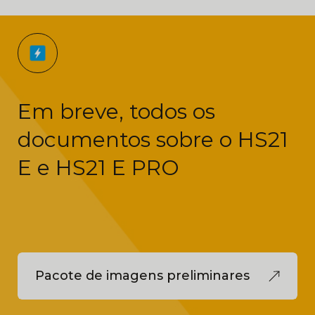
Em breve, todos os
documentos sobre o HS21
E e HS21 E PRO
Pacote de imagens preliminares