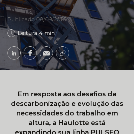
Publicado 08/09/2025
Leitura 4 min
Em resposta aos desafios da
descarbonização e evolução das
necessidades do trabalho em
altura, a Haulotte está
expandindo sua linha PULSEO