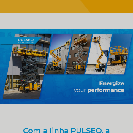
Com a linha PULSEO, a