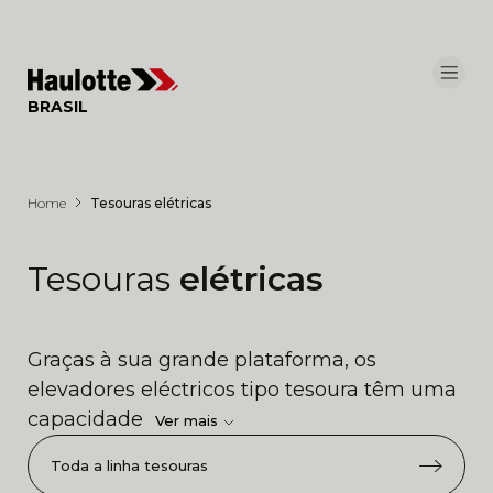
Painel de Gerenciamento de Cookies
BRASIL
Home
Tesouras elétricas
Tesouras
elétricas
Graças à sua grande plataforma, os
elevadores eléctricos tipo tesoura têm uma
capacidade
Ver mais
Toda a linha tesouras