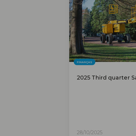
FINANÇAS
2025 Third quarter S
28/10/2025