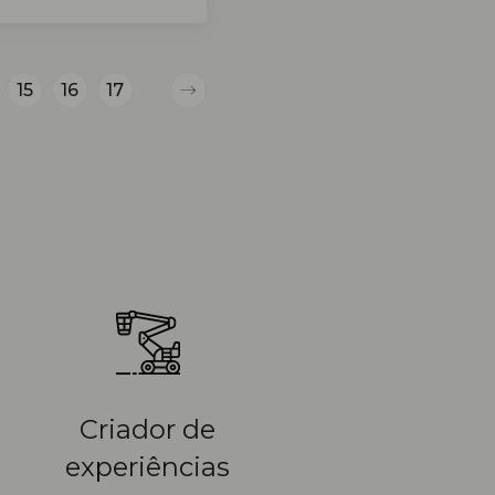
15
16
17
Next
Criador de
experiências