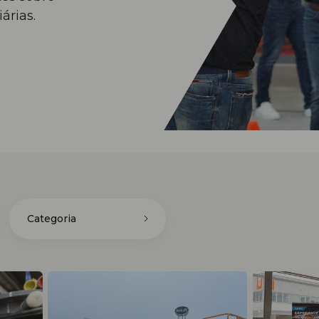
árias.
Categoria