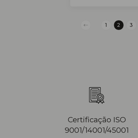
1
2
3
Previous
Certificação ISO
9001/14001/45001