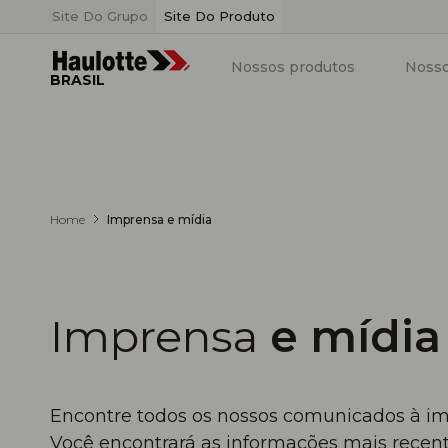
Painel de Gerenciamento de Cookies
Site Do Grupo
Site Do Produto
Nossos produtos
Nosso
BRASIL
Home
Imprensa e mídia
Imprensa
e mídia
Encontre todos os nossos comunicados à im
Você encontrará as informações mais recen