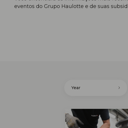
eventos do Grupo Haulotte e de suas subsidi
Year