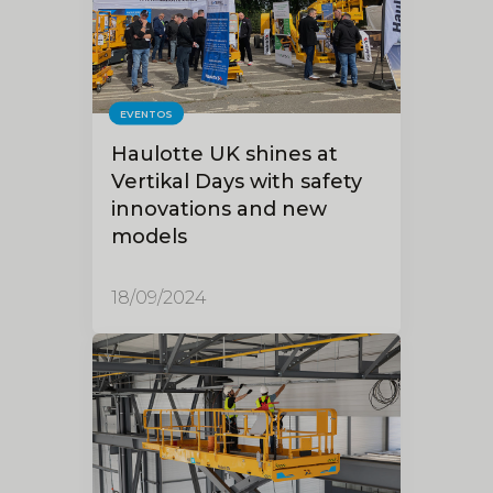
EVENTOS
Haulotte UK shines at
Vertikal Days with safety
innovations and new
models
18/09/2024