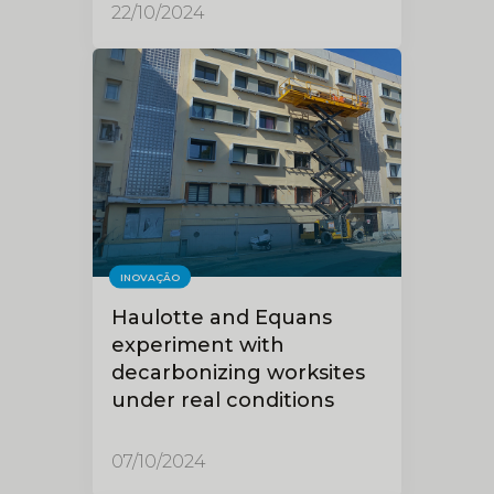
22/10/2024
INOVAÇÃO
Haulotte and Equans
experiment with
decarbonizing worksites
under real conditions
07/10/2024