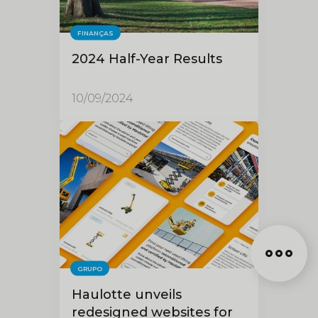
FINANÇAS
2024 Half-Year Results
10/09/2024
GRUPO
Haulotte unveils
redesigned websites for