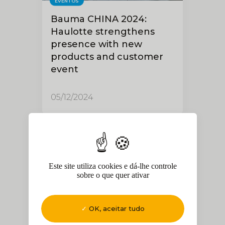
EVENTOS
Bauma CHINA 2024:
Haulotte strengthens
presence with new
products and customer
event
05/12/2024
Este site utiliza cookies e dá-lhe controle
sobre o que quer ativar
OK, aceitar tudo
INOVAÇÃO