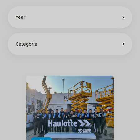
Year
Categoria