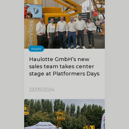
FILIAIS
Haulotte GmbH’s new
sales team takes center
stage at Platformers Days
23/09/2024