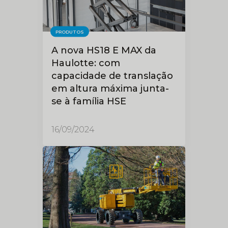
PRODUTOS
A nova HS18 E MAX da
Haulotte: com
capacidade de translação
em altura máxima junta-
se à família HSE
16/09/2024