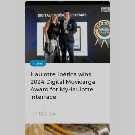
FILIAIS
Haulotte Ibérica wins
2024 Digital Movicarga
Award for MyHaulotte
interface
01/10/2024